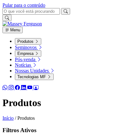
Pular para o conteúdo
Menu
Produtos
Seminovos
Empresa
Pós-venda
Notícias
Nossas Unidades
Tecnologias MF
Produtos
Início
/
Produtos
Filtros Ativos