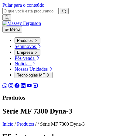
Pular para o conteúdo
Menu
Produtos
Seminovos
Empresa
Pós-venda
Notícias
Nossas Unidades
Tecnologias MF
Produtos
Série MF 7300 Dyna-3
Início
/
Produtos
/
/
Série MF 7300 Dyna-3