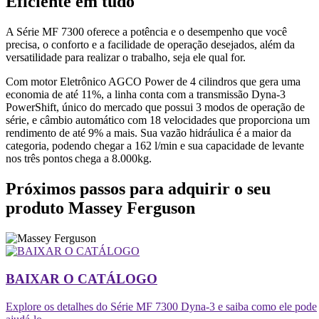
Eficiente em tudo
A Série MF 7300 oferece a potência e o desempenho que você
precisa, o conforto e a facilidade de operação desejados, além da
versatilidade para realizar o trabalho, seja ele qual for.
Com motor Eletrônico AGCO Power de 4 cilindros que gera uma
economia de até 11%, a linha conta com a transmissão Dyna-3
PowerShift, único do mercado que possui 3 modos de operação de
série, e câmbio automático com 18 velocidades que proporciona um
rendimento de até 9% a mais. Sua vazão hidráulica é a maior da
categoria, podendo chegar a 162 l/min e sua capacidade de levante
nos três pontos chega a 8.000kg.
Próximos passos para adquirir o seu
produto Massey Ferguson
BAIXAR O CATÁLOGO
Explore os detalhes do Série MF 7300 Dyna-3 e saiba como ele pode